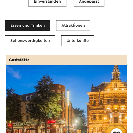
Einverstanden
Angepasst
In dem Gebiet
Essen und Trinken
Attraktionen
Sehenswürdigkeiten
Unterkünfte
Gaststätte