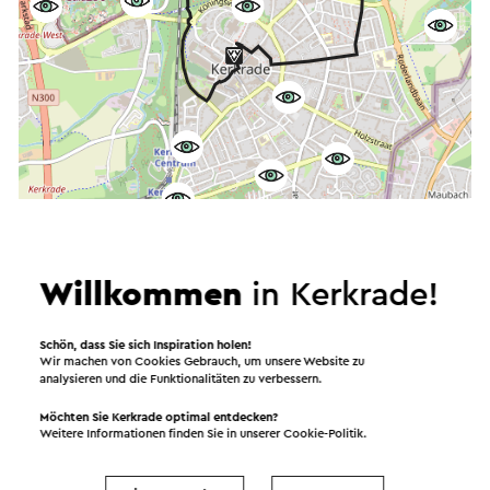
Willkommen
in Kerkrade!
Starten Sie die Route
Schön, dass Sie sich Inspiration holen!
©
contributors
Wir machen von Cookies Gebrauch, um unsere Website zu
OpenStreetMap
analysieren und die Funktionalitäten zu verbessern.
Filter anzeigen
Möchten Sie Kerkrade optimal entdecken?
Weitere Informationen finden Sie in unserer
Cookie-Politik
.