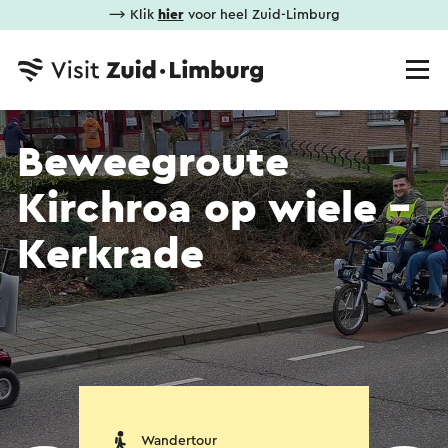
⟶ Klik
hier
voor heel Zuid-Limburg
Beweegroute
Kirchroa op wiele -
Kerkrade
Wandertour