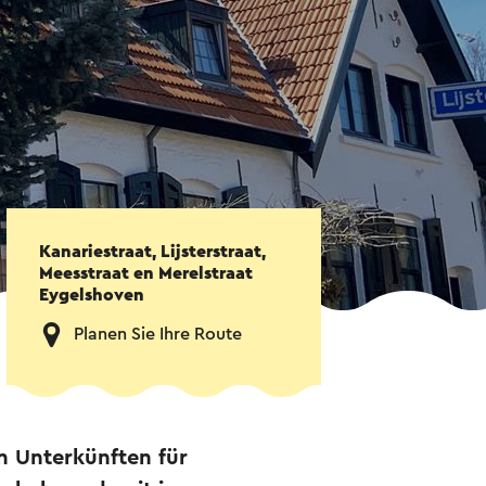
Kanariestraat, Lijsterstraat,
Meesstraat en Merelstraat
Eygelshoven
Planen Sie Ihre Route
 Unterkünften für