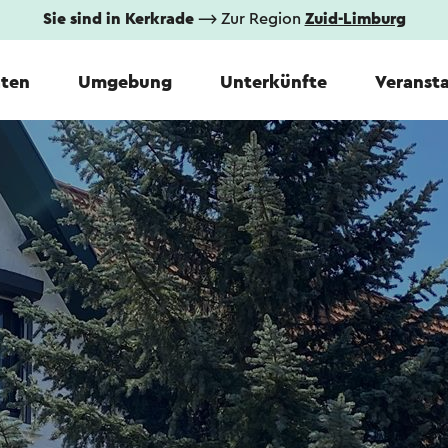
Sie sind in Kerkrade
⟶ Zur Region
Zuid-Limburg
äten
Umgebung
Unterkünfte
Veranst