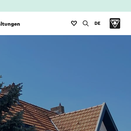
DE
altungen