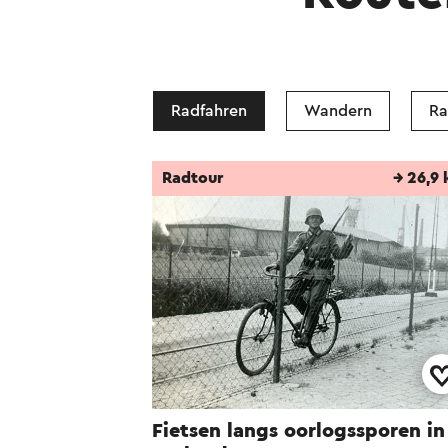
Radfahren
Wandern
Ra
Radtour
→ 26,9
Fietsen langs oorlogssporen in