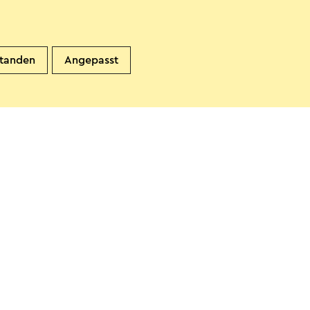
standen
Angepasst