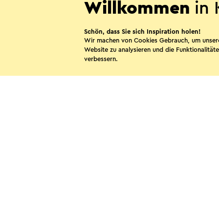
Willkommen
in 
Schön, dass Sie sich Inspiration holen!
Wir machen von Cookies Gebrauch, um unser
Website zu analysieren und die Funktionalitäte
verbessern.
Nieuw Ehrenstein
Kerkrade
Diese Sei
WhatsApp