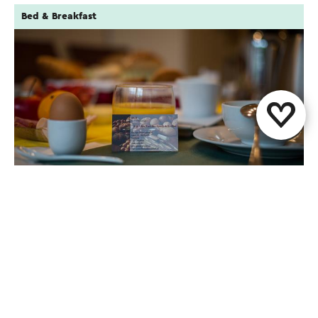
Bed & Breakfast
Rene’s Bed & Breakfast***
Kerkrade