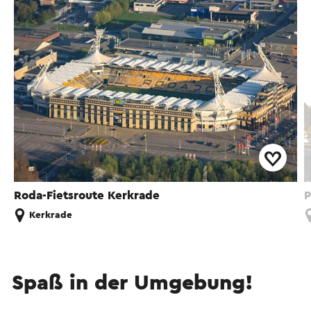
Roda-Fietsroute Kerkrade
P
Kerkrade
Spaß in der Umgebung!