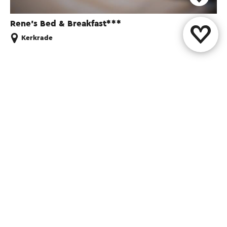
Rene’s Bed & Breakfast***
Kerkrade
Diese Seite teilen
WhatsApp
Facebook
X
E-Mail